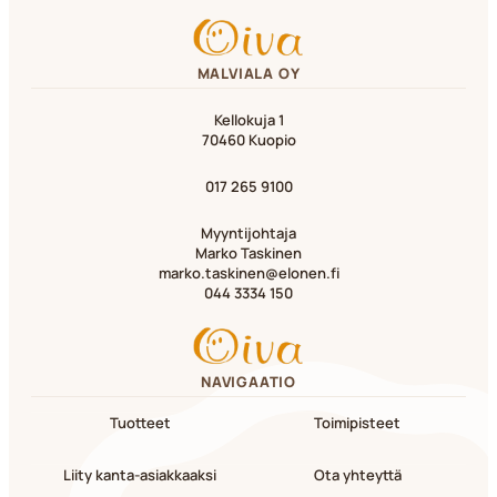
MALVIALA OY
Kellokuja 1
70460 Kuopio
017 265 9100
Myyntijohtaja
Marko Taskinen
marko.taskinen@elonen.fi
044 3334 150
NAVIGAATIO
Tuotteet
Toimipisteet
Liity kanta-asiakkaaksi
Ota yhteyttä