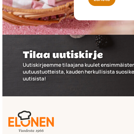
Tilaa uutiskirje
Uutiskirjeemme tilaajana kuulet ensimmäiste
uutuustuotteista, kauden herkullisista suosike
uutisista!