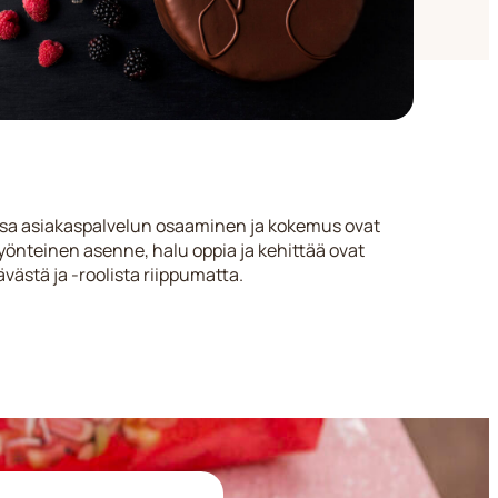
issa asiakaspalvelun osaaminen ja kokemus ovat
önteinen asenne, halu oppia ja kehittää ovat
ävästä ja -roolista riippumatta.