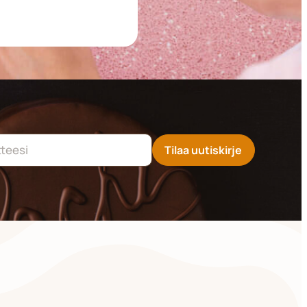
Tilaa uutiskirje