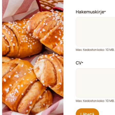
Hakemuskirje
*
Max. tiedoston koko: 10 MB.
CV
*
Max. tiedoston koko: 10 MB.
Lähetä