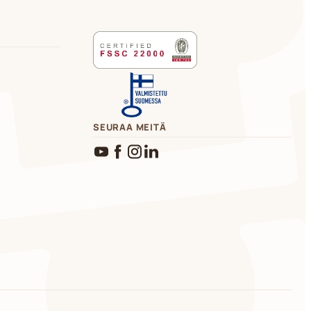
SEURAA MEITÄ
YouTube
Facebook
Instagram
LinkedIn