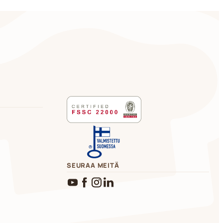
SEURAA MEITÄ
YouTube
Facebook
Instagram
LinkedIn