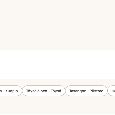
a – Kuopio
Töysäläinen – Töysä
Tasangon – Ylistaro
H