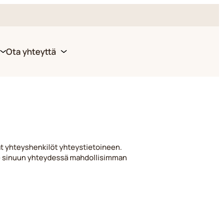
Ota yhteyttä
t yhteyshenkilöt yhteystietoineen.
mme sinuun yhteydessä mahdollisimman