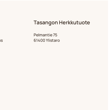
Tasangon Herkkutuote
Pelmantie 75
us
61400 Ylistaro