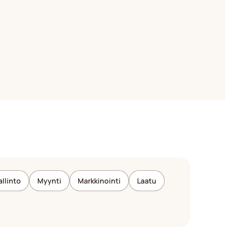
allinto
Myynti
Markkinointi
Laatu