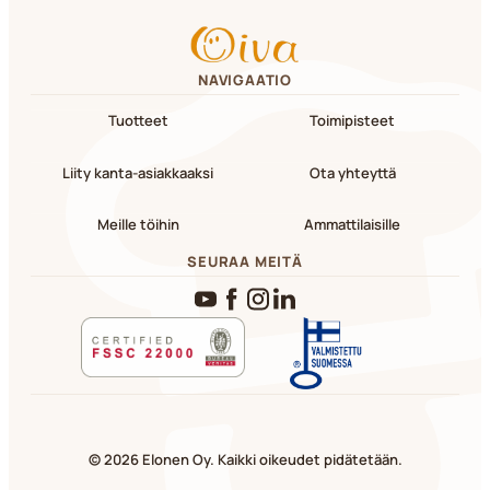
NAVIGAATIO
Tuotteet
Toimipisteet
Liity kanta-asiakkaaksi
Ota yhteyttä
Meille töihin
Ammattilaisille
SEURAA MEITÄ
YouTube
Facebook
Instagram
LinkedIn
© 2026 Elonen Oy. Kaikki oikeudet pidätetään.