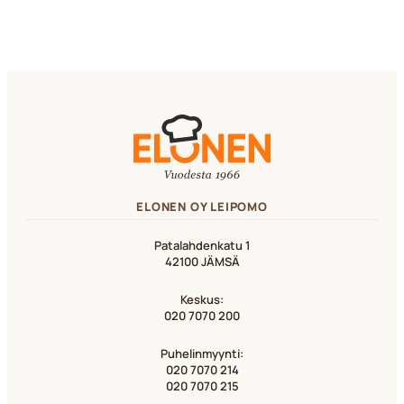
ELONEN OY LEIPOMO
Patalahdenkatu 1
42100 JÄMSÄ
Keskus:
020 7070 200
Puhelinmyynti:
020 7070 214
020 7070 215