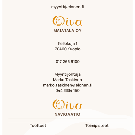
myynti@elonen.fi
MALVIALA OY
Kellokuja 1
70460 Kuopio
017 265 9100
Myyntijohtaja
Marko Taskinen
marko.taskinen@elonen.fi
044 3334 150
NAVIGAATIO
Tuotteet
Toimipisteet