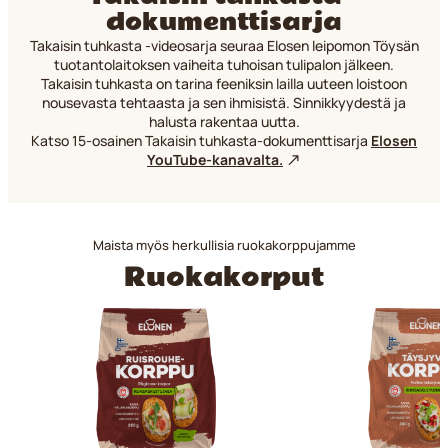
dokumenttisarja
Takaisin tuhkasta -videosarja seuraa Elosen leipomon Töysän
tuotantolaitoksen vaiheita tuhoisan tulipalon jälkeen.
Takaisin tuhkasta on tarina feeniksin lailla uuteen loistoon
nousevasta tehtaasta ja sen ihmisistä. Sinnikkyydestä ja
halusta rakentaa uutta.
Katso 15-osainen Takaisin tuhkasta-dokumenttisarja
Elosen
YouTube-kanavalta.
Maista myös herkullisia ruokakorppujamme
Ruokakorput