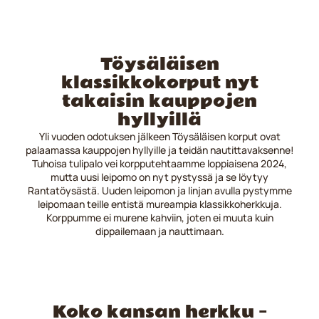
Töysäläisen
klassikkokorput nyt
takaisin kauppojen
hyllyillä
Yli vuoden odotuksen jälkeen Töysäläisen korput ovat
palaamassa kauppojen hyllyille ja teidän nautittavaksenne!
Tuhoisa tulipalo vei korpputehtaamme loppiaisena 2024,
mutta uusi leipomo on nyt pystyssä ja se löytyy
Rantatöysästä. Uuden leipomon ja linjan avulla pystymme
leipomaan teille entistä mureampia klassikkoherkkuja.
Korppumme ei murene kahviin, joten ei muuta kuin
dippailemaan ja nauttimaan.
Koko kansan herkku –