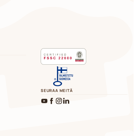
SEURAA MEITÄ
YouTube
Facebook
Instagram
LinkedIn