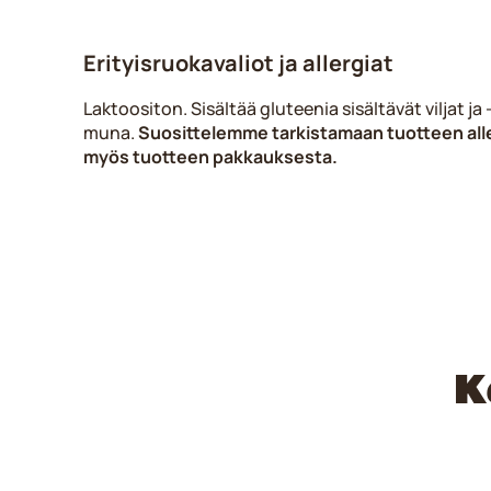
Erityisruokavaliot ja allergiat
Laktoositon. Sisältää gluteenia sisältävät viljat ja
muna.
Suosittelemme tarkistamaan tuotteen all
myös tuotteen pakkauksesta.
K