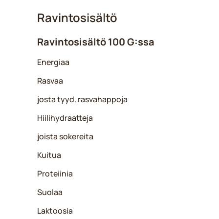
Ravintosisältö
Ravintosisältö 100 G:ssa
Energiaa
Rasvaa
josta tyyd. rasvahappoja
Hiilihydraatteja
joista sokereita
Kuitua
Proteiinia
Suolaa
Laktoosia