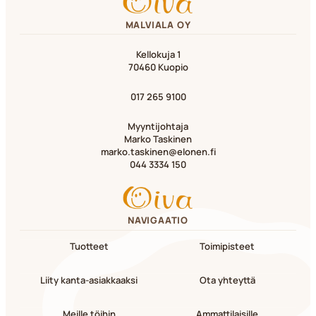
MALVIALA OY
Kellokuja 1
70460 Kuopio
017 265 9100
Myyntijohtaja
Marko Taskinen
marko.taskinen@elonen.fi
044 3334 150
NAVIGAATIO
Tuotteet
Toimipisteet
Liity kanta-asiakkaaksi
Ota yhteyttä
Meille töihin
Ammattilaisille