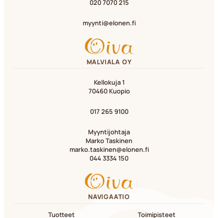
020 7070 215
myynti@elonen.fi
MALVIALA OY
Kellokuja 1
70460 Kuopio
017 265 9100
Myyntijohtaja
Marko Taskinen
marko.taskinen@elonen.fi
044 3334 150
NAVIGAATIO
Tuotteet
Toimipisteet