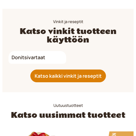
Vinkit ja reseptit
Katso vinkit tuotteen
käyttöön
Donitsivartaat
Katso kaikki vinkit ja reseptit
Uutuustuotteet
Katso uusimmat tuotteet