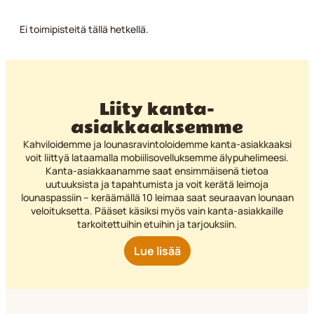
Ei toimipisteitä tällä hetkellä.
Liity kanta-
asiakkaaksemme
Kahviloidemme ja lounasravintoloidemme kanta-asiakkaaksi
voit liittyä lataamalla mobiilisovelluksemme älypuhelimeesi.
Kanta-asiakkaanamme saat ensimmäisenä tietoa
uutuuksista ja tapahtumista ja voit kerätä leimoja
lounaspassiin – keräämällä 10 leimaa saat seuraavan lounaan
veloituksetta. Pääset käsiksi myös vain kanta-asiakkaille
tarkoitettuihin etuihin ja tarjouksiin.
Lue lisää