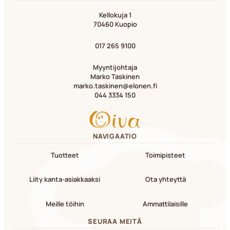
Kellokuja 1
70460 Kuopio
017 265 9100
Myyntijohtaja
Marko Taskinen
marko.taskinen@elonen.fi
044 3334 150
NAVIGAATIO
Tuotteet
Toimipisteet
Liity kanta-asiakkaaksi
Ota yhteyttä
Meille töihin
Ammattilaisille
SEURAA MEITÄ