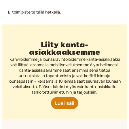
Ei toimipisteitä tällä hetkellä.
Liity kanta-
asiakkaaksemme
Kahviloidemme ja lounasravintoloidemme kanta-asiakkaaksi
voit liittyä lataamalla mobiilisovelluksemme älypuhelimeesi.
Kanta-asiakkaanamme saat ensimmäisenä tietoa
uutuuksista ja tapahtumista ja voit kerätä leimoja
lounaspassiin – keräämällä 10 leimaa saat seuraavan lounaan
veloituksetta. Pääset käsiksi myös vain kanta-asiakkaille
tarkoitettuihin etuihin ja tarjouksiin.
Lue lisää